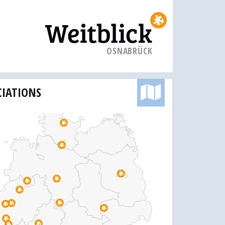
OSNABRÜCK
CIATIONS