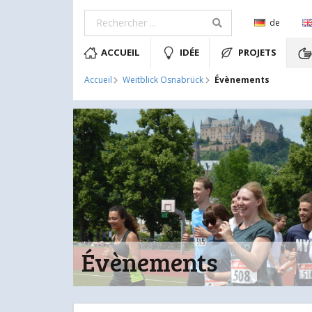
de
ACCUEIL
IDÉE
PROJETS
Évènements
Accueil
Weitblick Osnabrück
Évènements