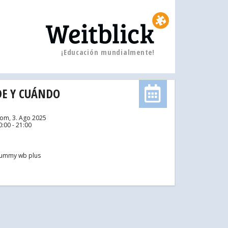
¡Educación mundialmente!
E Y CUÁNDO
om, 3. Ago 2025
0:00 - 21:00
ummy wb plus