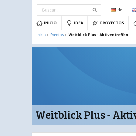
de
INICIO
IDEA
PROYECTOS
Weitblick Plus - Aktiventreffen
Inicio
Eventos
Weitblick Plus - Akt