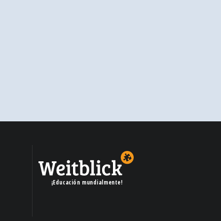
¡Educación mundialmente!