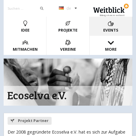
de
Bildungschancen weltweit
IDEE
PROJEKTE
EVENTS
MITMACHEN
VEREINE
MORE
Ecoselva e.V.
Projekt Partner
Der 2008 gegründete Ecoselva e.V. hat es sich zur Aufgabe