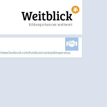
Bildungschancen weltweit
://www.facebook.com/Fundacioncaritasdeesperanza