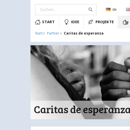
de
START
IDEE
PROJEKTE
Caritas de esperanza
Start
Partner
Caritas de esperanz