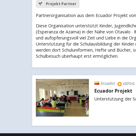
Projekt Partner
Partnerorganisation aus dem Ecuador Projekt von 
Diese Organisation unterstützt Kinder, Jugendlich
(Esperanza de Azama) in der Nähe von Otavalo . Ih
und aufopferungsvoll viel Zeit und Liebe in die Or
Unterstützung für die Schulausbildung der Kinder m
werden dort Schuluniformen, Hefte und Bücher, so
Schulbesuch überhaupt erst ermöglichen.
Ecuador
LEIPZIG
Ecuador Projekt
Unterstützung der Sc