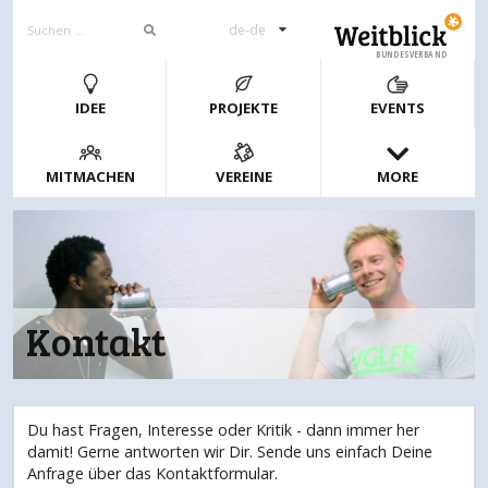
de-de
BUNDESVERBAND
IDEE
PROJEKTE
EVENTS
MITMACHEN
VEREINE
MORE
Kontakt
Du hast Fragen, Interesse oder Kritik - dann immer her
damit! Gerne antworten wir Dir. Sende uns einfach Deine
Anfrage über das Kontaktformular.