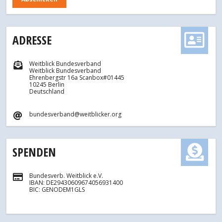
ADRESSE
Weitblick Bundesverband
Weitblick Bundesverband
Ehrenbergstr 16a Scanbox#01445
10245 Berlin
Deutschland
bundesverband@weitblicker.org
SPENDEN
Bundesverb. Weitblick e.V.
IBAN: DE29430609674056931400
BIC: GENODEM1GLS