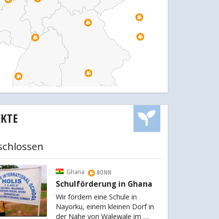
EKTE
schlossen
Ghana
BONN
Schulförderung in Ghana
Wir fördern eine Schule in
Nayorku, einem kleinen Dorf in
der Nähe von Walewale im …