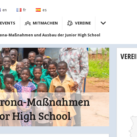
en
fr
es
EVENTS
MITMACHEN
VEREINE
rona-Maßnahmen und Ausbau der Junior High School
VERE
Corona-Maßnahmen
or High School